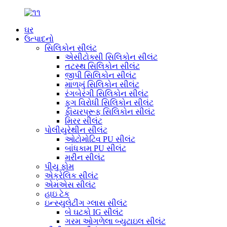
ઘર
ઉત્પાદનો
સિલિકોન સીલંટ
એસીટોક્સી સિલિકોન સીલંટ
તટસ્થ સિલિકોન સીલંટ
જીપી સિલિકોન સીલંટ
માળખું સિલિકોન સીલંટ
રંગબેરંગી સિલિકોન સીલંટ
ફૂગ વિરોધી સિલિકોન સીલંટ
ફાયરપ્રૂફ સિલિકોન સીલંટ
મિરર સીલંટ
પોલીયુરેથીન સીલંટ
ઓટોમોટિવ PU સીલંટ
બાંધકામ PU સીલંટ
મરીન સીલંટ
પીયુ ફોમ
એક્રેલિક સીલંટ
એમએસ સીલંટ
હાઇ ટેક
ઇન્સ્યુલેટીંગ ગ્લાસ સીલંટ
બે ઘટકો IG સીલંટ
ગરમ ઓગળેલા બ્યુટાઇલ સીલંટ