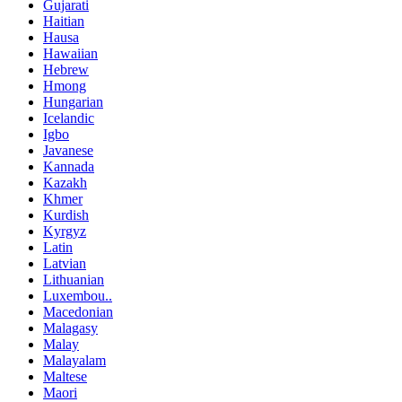
Gujarati
Haitian
Hausa
Hawaiian
Hebrew
Hmong
Hungarian
Icelandic
Igbo
Javanese
Kannada
Kazakh
Khmer
Kurdish
Kyrgyz
Latin
Latvian
Lithuanian
Luxembou..
Macedonian
Malagasy
Malay
Malayalam
Maltese
Maori