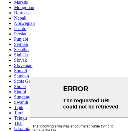
Marathi
Mongolian
Burmese
Nepali
Norwegian
Pashto
Persian
Punjabi
Serbian
Sesotho
Sinhala
Slovak
Slovenian
Somali
Samoan
Scots Gaelic
Shona
Sindhi
Sundanese
Swahili
Tajik
Tamil
Telugu
Thai
Ukrainian