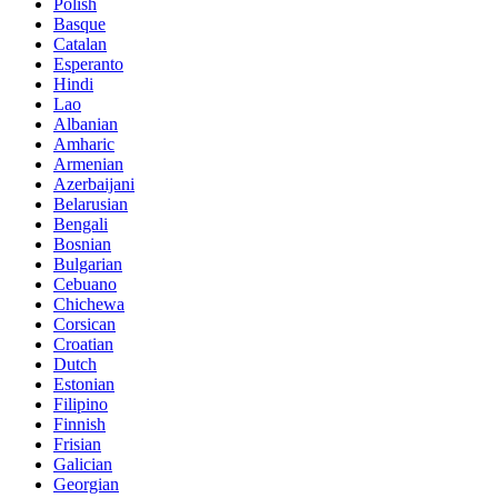
Polish
Basque
Catalan
Esperanto
Hindi
Lao
Albanian
Amharic
Armenian
Azerbaijani
Belarusian
Bengali
Bosnian
Bulgarian
Cebuano
Chichewa
Corsican
Croatian
Dutch
Estonian
Filipino
Finnish
Frisian
Galician
Georgian