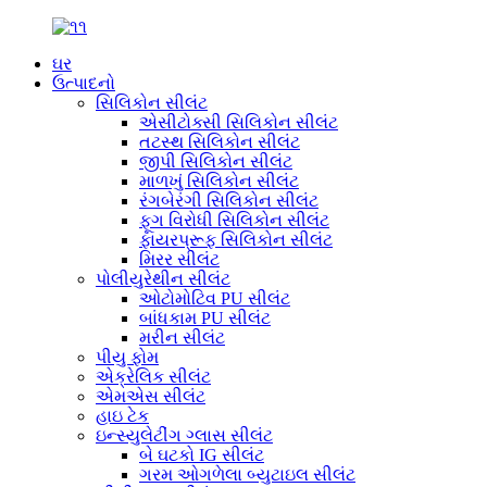
ઘર
ઉત્પાદનો
સિલિકોન સીલંટ
એસીટોક્સી સિલિકોન સીલંટ
તટસ્થ સિલિકોન સીલંટ
જીપી સિલિકોન સીલંટ
માળખું સિલિકોન સીલંટ
રંગબેરંગી સિલિકોન સીલંટ
ફૂગ વિરોધી સિલિકોન સીલંટ
ફાયરપ્રૂફ સિલિકોન સીલંટ
મિરર સીલંટ
પોલીયુરેથીન સીલંટ
ઓટોમોટિવ PU સીલંટ
બાંધકામ PU સીલંટ
મરીન સીલંટ
પીયુ ફોમ
એક્રેલિક સીલંટ
એમએસ સીલંટ
હાઇ ટેક
ઇન્સ્યુલેટીંગ ગ્લાસ સીલંટ
બે ઘટકો IG સીલંટ
ગરમ ઓગળેલા બ્યુટાઇલ સીલંટ