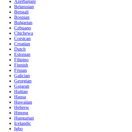
Azerbaijani
Belarusian
Bengali
Bosnian
Bulgarian
Cebuano
Chichewa
Corsican
Croatian
Dutch
Estonian
Filipino
Finnish
Frisian
Galician
Georgian
Gujarati
Haitian
Hausa
Hawaiian
Hebrew
Hmong
Hungarian
Icelandic
Igbo