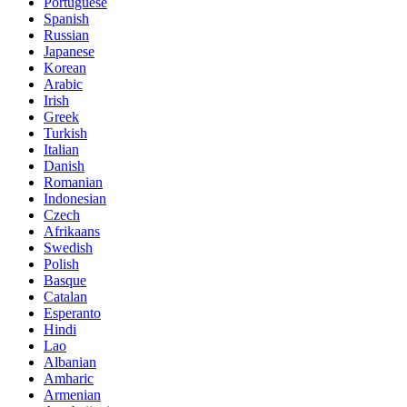
Portuguese
Spanish
Russian
Japanese
Korean
Arabic
Irish
Greek
Turkish
Italian
Danish
Romanian
Indonesian
Czech
Afrikaans
Swedish
Polish
Basque
Catalan
Esperanto
Hindi
Lao
Albanian
Amharic
Armenian