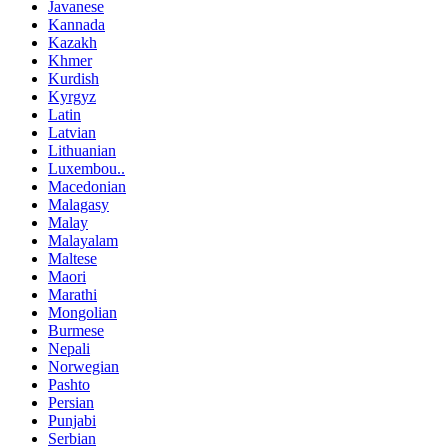
Javanese
Kannada
Kazakh
Khmer
Kurdish
Kyrgyz
Latin
Latvian
Lithuanian
Luxembou..
Macedonian
Malagasy
Malay
Malayalam
Maltese
Maori
Marathi
Mongolian
Burmese
Nepali
Norwegian
Pashto
Persian
Punjabi
Serbian