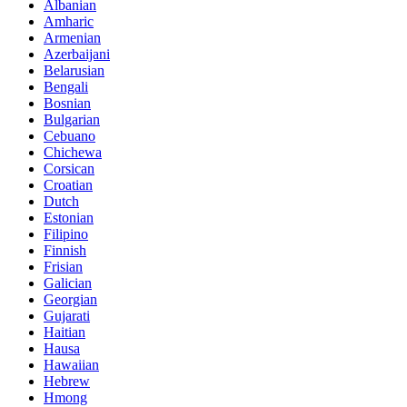
Albanian
Amharic
Armenian
Azerbaijani
Belarusian
Bengali
Bosnian
Bulgarian
Cebuano
Chichewa
Corsican
Croatian
Dutch
Estonian
Filipino
Finnish
Frisian
Galician
Georgian
Gujarati
Haitian
Hausa
Hawaiian
Hebrew
Hmong