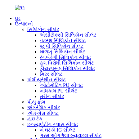
ઘર
ઉત્પાદનો
સિલિકોન સીલંટ
એસીટોક્સી સિલિકોન સીલંટ
તટસ્થ સિલિકોન સીલંટ
જીપી સિલિકોન સીલંટ
માળખું સિલિકોન સીલંટ
રંગબેરંગી સિલિકોન સીલંટ
ફૂગ વિરોધી સિલિકોન સીલંટ
ફાયરપ્રૂફ સિલિકોન સીલંટ
મિરર સીલંટ
પોલીયુરેથીન સીલંટ
ઓટોમોટિવ PU સીલંટ
બાંધકામ PU સીલંટ
મરીન સીલંટ
પીયુ ફોમ
એક્રેલિક સીલંટ
એમએસ સીલંટ
હાઇ ટેક
ઇન્સ્યુલેટીંગ ગ્લાસ સીલંટ
બે ઘટકો IG સીલંટ
ગરમ ઓગળેલા બ્યુટાઇલ સીલંટ