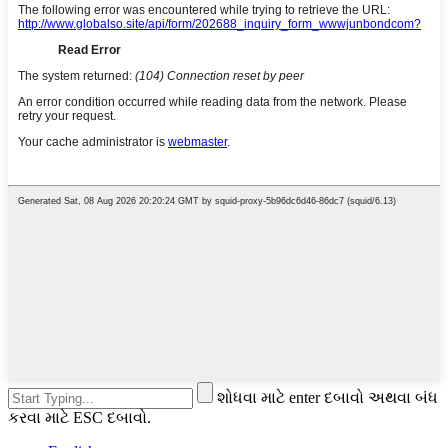
શોધવા માટે enter દબાવો અથવા બંધ
કરવા માટે ESC દબાવો.