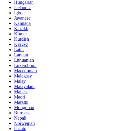
Hungarian
Icelandic
Igbo
Javanese
Kannada
Kazakh
Khmer
Kurdish
Kyrgyz
Latin
Latvian
Lithuanian
Luxembou..
Macedonian
Malagasy
Malay
Malayalam
Maltese
Maori
Marathi
Mongolian
Burmese
Nepali
Norwegian
Pashto