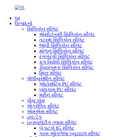
ઘર
ઉત્પાદનો
સિલિકોન સીલંટ
એસીટોક્સી સિલિકોન સીલંટ
તટસ્થ સિલિકોન સીલંટ
જીપી સિલિકોન સીલંટ
માળખું સિલિકોન સીલંટ
રંગબેરંગી સિલિકોન સીલંટ
ફૂગ વિરોધી સિલિકોન સીલંટ
ફાયરપ્રૂફ સિલિકોન સીલંટ
મિરર સીલંટ
પોલીયુરેથીન સીલંટ
ઓટોમોટિવ PU સીલંટ
બાંધકામ PU સીલંટ
મરીન સીલંટ
પીયુ ફોમ
એક્રેલિક સીલંટ
એમએસ સીલંટ
હાઇ ટેક
ઇન્સ્યુલેટીંગ ગ્લાસ સીલંટ
બે ઘટકો IG સીલંટ
ગરમ ઓગળેલા બ્યુટાઇલ સીલંટ