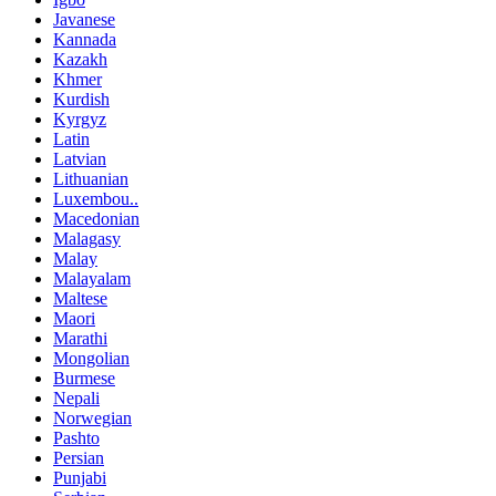
Javanese
Kannada
Kazakh
Khmer
Kurdish
Kyrgyz
Latin
Latvian
Lithuanian
Luxembou..
Macedonian
Malagasy
Malay
Malayalam
Maltese
Maori
Marathi
Mongolian
Burmese
Nepali
Norwegian
Pashto
Persian
Punjabi