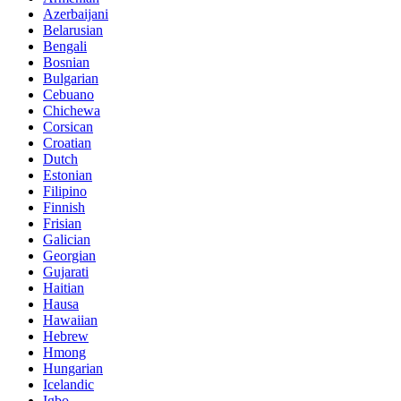
Azerbaijani
Belarusian
Bengali
Bosnian
Bulgarian
Cebuano
Chichewa
Corsican
Croatian
Dutch
Estonian
Filipino
Finnish
Frisian
Galician
Georgian
Gujarati
Haitian
Hausa
Hawaiian
Hebrew
Hmong
Hungarian
Icelandic
Igbo