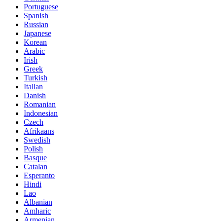
Portuguese
Spanish
Russian
Japanese
Korean
Arabic
Irish
Greek
Turkish
Italian
Danish
Romanian
Indonesian
Czech
Afrikaans
Swedish
Polish
Basque
Catalan
Esperanto
Hindi
Lao
Albanian
Amharic
Armenian