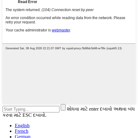
શોધવા માટે enter દબાવો અથવા બંધ
કરવા માટે ESC દબાવો.
English
French
German